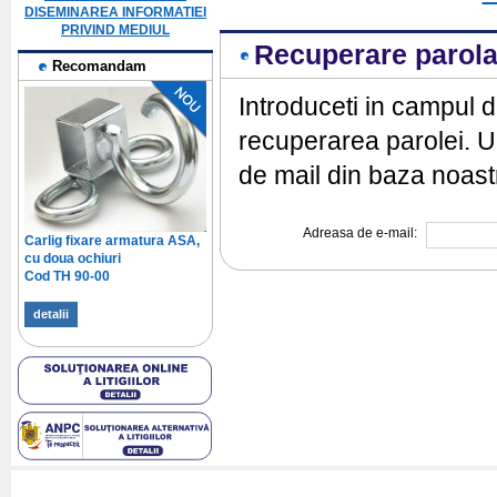
DISEMINAREA INFORMATIEI
PRIVIND MEDIUL
Recuperare parol
Recomandam
Introduceti in campul d
recuperarea parolei. Un
de mail din baza noast
Adreasa de e-mail:
Carlig fixare armatura ASA,
cu doua ochiuri
Cod TH 90-00
detalii