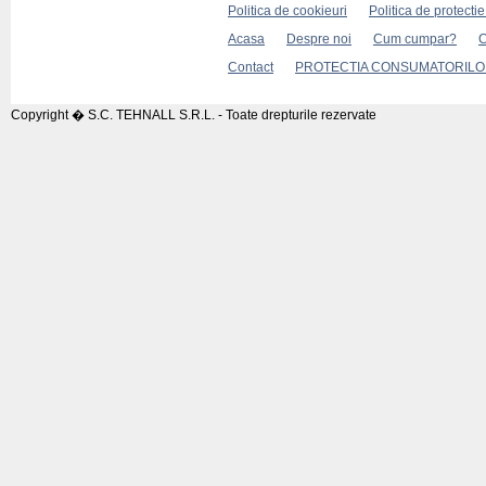
Politica de cookieuri
Politica de protecti
Acasa
Despre noi
Cum cumpar?
C
Contact
PROTECTIA CONSUMATORILOR
Copyright � S.C. TEHNALL S.R.L. - Toate drepturile rezervate