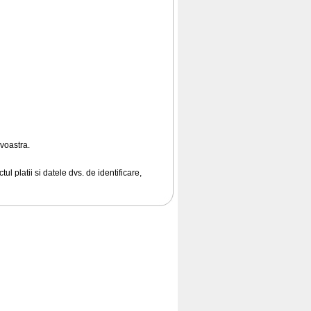
voastra.
ul platii si datele dvs. de identificare,