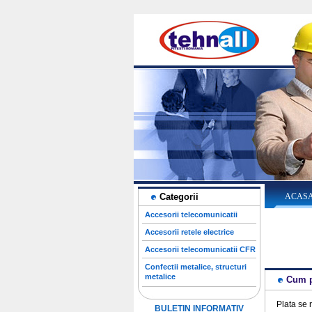
Categorii
ACAS
Accesorii telecomunicatii
Accesorii retele electrice
Accesorii telecomunicatii CFR
Confectii metalice, structuri
metalice
Cum p
Plata se 
BULETIN INFORMATIV