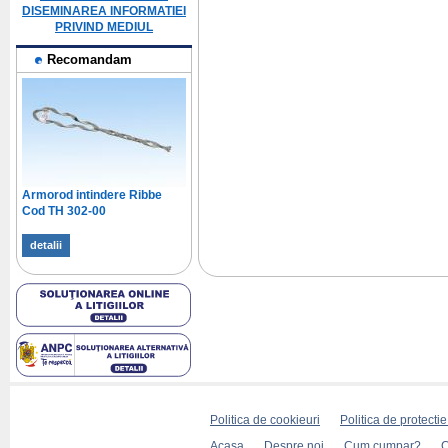
DISEMINAREA INFORMATIEI
PRIVIND MEDIUL
Recomandam
Armorod intindere Ribbe
Cod TH 302-00
detalii
Politica de cookieuri
Politica de protecti
Acasa
Despre noi
Cum cumpar?
C