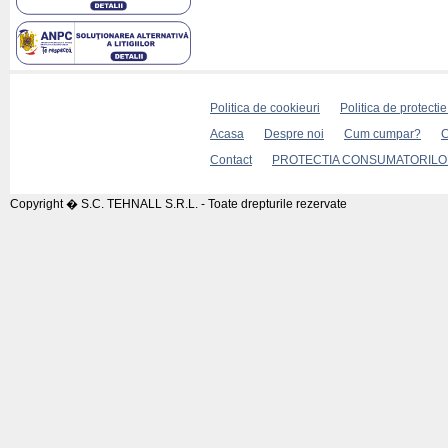
Politica de cookieuri
Politica de protecti
Acasa
Despre noi
Cum cumpar?
C
Contact
PROTECTIA CONSUMATORILOR
Copyright � S.C. TEHNALL S.R.L. - Toate drepturile rezervate