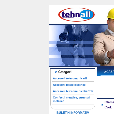
Categorii
ACAS
Accesorii telecomunicatii
Accesorii retele electrice
Accesorii telecomunicatii CFR
Confectii metalice, structuri
metalice
Clema
Cod: 
BULETIN INFORMATIV