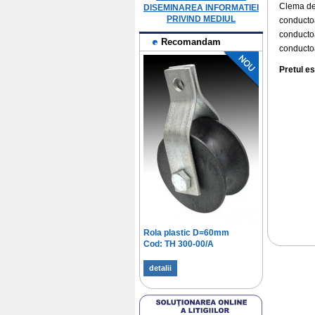
Clema de 
DISEMINAREA INFORMATIEI
PRIVIND MEDIUL
conductoa
conductoa
Recomandam
conductoa
Pretul e
Rola plastic D=60mm
Cod: TH 300-00/A
detalii