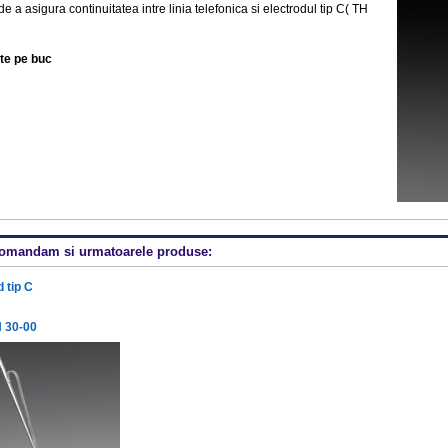
de a asigura continuitatea intre linia telefonica si electrodul tip C( TH
ste pe buc
ecomandam si urmatoarele produse:
 tip C
 30-00